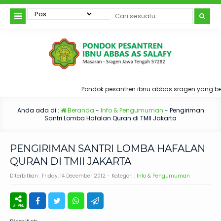
Pondok pesantren ibnu abbas sragen yang bera
Anda ada di :
Beranda
-
Info & Pengumuman
-
Pengiriman
Santri Lomba Hafalan Quran di TMII Jakarta
PENGIRIMAN SANTRI LOMBA HAFALAN
QURAN DI TMII JAKARTA
Diterbitkan :
Friday, 14 December 2012
- Kategori :
Info & Pengumuman