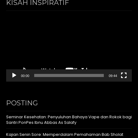
KISAH INSPIRATIF
Video
Player
00:00
09:44
POSTING
Seminar Kesehatan: Penyuluhan Bahaya Vape dan Rokok bagi
Santri PonPes Ibnu Abbas As Salafy
Kajian Senin Sore: Memperdalam Pemahaman Bab Sholat