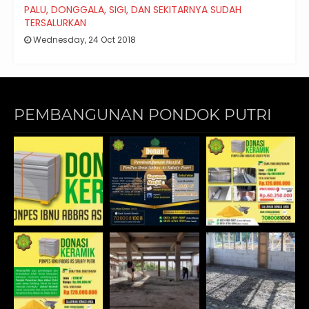
PALU, DONGGALA, SIGI, DAN SEKITARNYA SUDAH
TERSALURKAN
Wednesday, 24 Oct 2018
PEMBANGUNAN PONDOK PUTRI