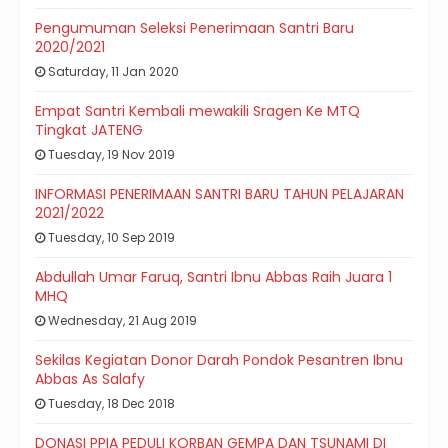
Pengumuman Seleksi Penerimaan Santri Baru
2020/2021
Saturday, 11 Jan 2020
Empat Santri Kembali mewakili Sragen Ke MTQ
Tingkat JATENG
Tuesday, 19 Nov 2019
INFORMASI PENERIMAAN SANTRI BARU TAHUN PELAJARAN
2021/2022
Tuesday, 10 Sep 2019
Abdullah Umar Faruq, Santri Ibnu Abbas Raih Juara 1
MHQ
Wednesday, 21 Aug 2019
Sekilas Kegiatan Donor Darah Pondok Pesantren Ibnu
Abbas As Salafy
Tuesday, 18 Dec 2018
DONASI PPIA PEDULI KORBAN GEMPA DAN TSUNAMI DI