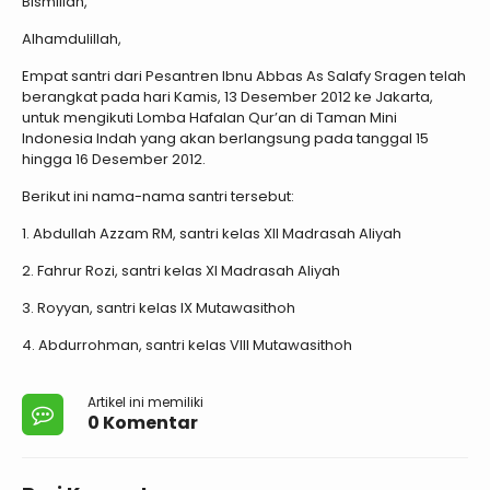
Bismillah,
Alhamdulillah,
Empat santri dari Pesantren Ibnu Abbas As Salafy Sragen telah
berangkat pada hari Kamis, 13 Desember 2012 ke Jakarta,
untuk mengikuti Lomba Hafalan Qur’an di Taman Mini
Indonesia Indah yang akan berlangsung pada tanggal 15
hingga 16 Desember 2012.
Berikut ini nama-nama santri tersebut:
1. Abdullah Azzam RM, santri kelas XII Madrasah Aliyah
2. Fahrur Rozi, santri kelas XI Madrasah Aliyah
3. Royyan, santri kelas IX Mutawasithoh
4. Abdurrohman, santri kelas VIII Mutawasithoh
Artikel ini memiliki
0 Komentar